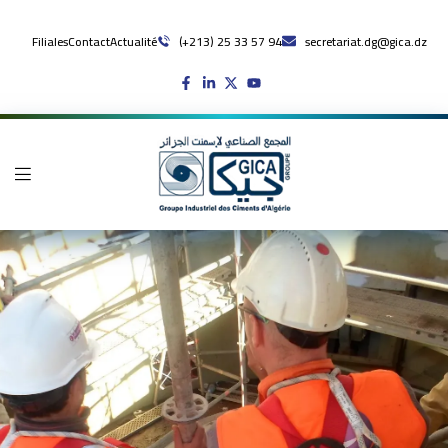
Filiales
Contact
Actualité
(+213) 25 33 57 94
secretariat.dg@gica.dz