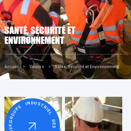
SANTÉ, SÉCURITÉ ET
ENVIRONNEMENT
>
>
Accueil
Valeurs
Santé, Sécurité et Environnement
GROUPE INDUSTRIEL DES CIMENTS D&AMP;#039;ALGERIE