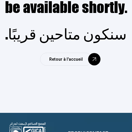
be available shortly.
.سنكون متاحين قريبًا
Retour à l'accueil