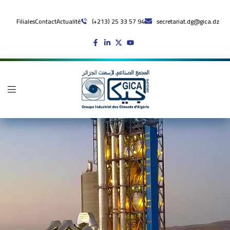
Filiales
Contact
Actualité
(+213) 25 33 57 94
secretariat.dg@gica.dz