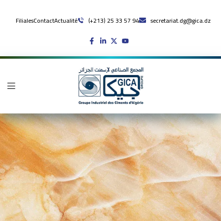
Filiales
Contact
Actualité
(+213) 25 33 57 94
secretariat.dg@gica.dz