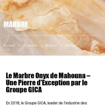
MARBRE
>
>
>
Accueil
Produits
Marbre
Marbre
Le Marbre Onyx de Mahouna –
Une Pierre d'Exception par le
Groupe GICA
En 2018, le Groupe GICA, leader de l’industrie des