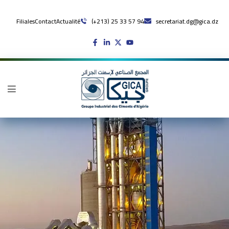
Filiales
Contact
Actualité
(+213) 25 33 57 94
secretariat.dg@gica.dz