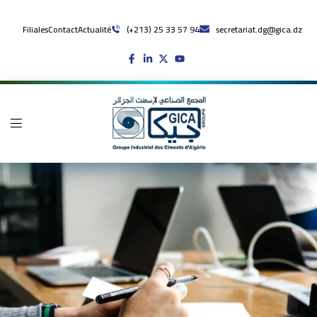
Filiales
Contact
Actualité
(+213) 25 33 57 94
secretariat.dg@gica.dz