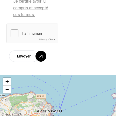
Je certifie avoir lu,
compris et accepté
ces termes.
Envoyer
+
−