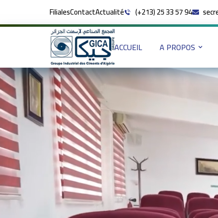
Filiales
Contact
Actualité
(+213) 25 33 57 94
secr
ACCUEIL
A PROPOS