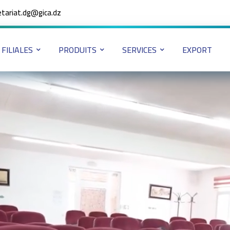
etariat.dg@gica.dz
FILIALES
PRODUITS
SERVICES
EXPORT