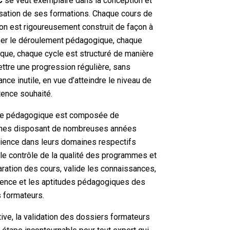
C
se veut exemplaire dans la conception et
isation de ses formations. Chaque cours de
on est rigoureusement construit de façon à
ser le déroulement pédagogique, chaque
que, chaque cycle est structuré de manière
ttre une progression régulière, sans
nce inutile, en vue d’atteindre le niveau de
ence souhaité.
pe pédagogique est composée de
nes disposant de nombreuses années
ience dans leurs domaines respectifs
le contrôle de la qualité des programmes et
aration des cours, valide les connaissances,
ience et les aptitudes pédagogiques des
 formateurs.
ive, la validation des dossiers formateurs