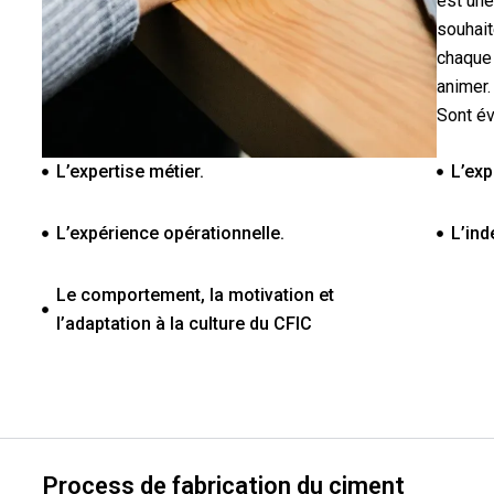
est une
souhait
chaque 
animer.
Sont év
L’expertise métier.
L’ex
L’expérience opérationnelle.
L’in
Le comportement, la motivation et
l’adaptation à la culture du CFIC
Process de fabrication du ciment