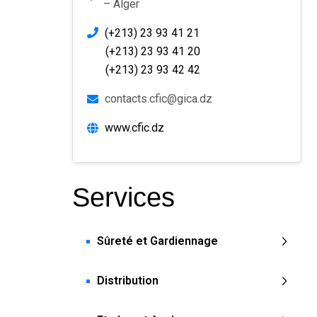
– Alger
(+213) 23 93 41 21
(+213) 23 93 41 20
(+213) 23 93 42 42
contacts.cfic@gica.dz
www.cfic.dz
Services
Sûreté et Gardiennage
Distribution