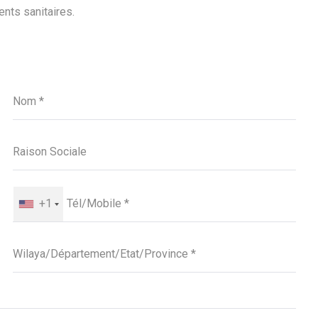
nts sanitaires.
+1