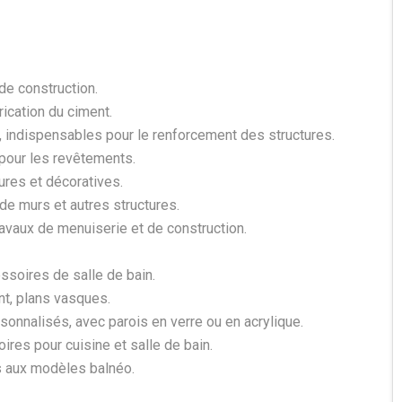
de construction.
rication du ciment.
he, indispensables pour le renforcement des structures.
 pour les revêtements.
eures et décoratives.
de murs et autres structures.
avaux de menuiserie et de construction.
ssoires de salle de bain.
t, plans vasques.
onnalisés, avec parois en verre ou en acrylique.
ires pour cuisine et salle de bain.
s aux modèles balnéo.