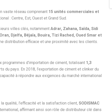
un vaste réseau comprenant
15 unités commerciales et
tional : Centre, Est, Ouest et Grand Sud.
ieurs villes clés, notamment
Adrar, Zahana, Saïda, Sidi
n, Djelfa, Béjaïa, Bouira, Tizi Rached, Oued Smar et
ne distribution efficace et une proximité avec les clients.
x programmes d’importation de ciment, totalisant
1,3
rts du pays. En 2018, l’exportation de ciment et clinker du
capacité à répondre aux exigences du marché international
ualité, l’efficacité et la satisfaction client,
SODISMAC
ernational, affirmant ainsi son rôle de distributeur clé dans