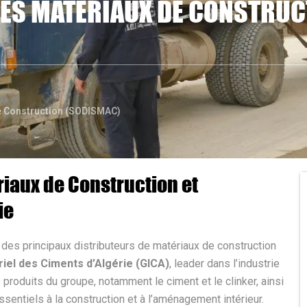
DES MATÉRIAUX DE CONSTRU
de Construction (SODISMAC)
riaux de Construction et
ie
es principaux distributeurs de matériaux de construction
riel des Ciments d’Algérie (GICA)
, leader dans l’industrie
produits du groupe, notamment le ciment et le clinker, ainsi
entiels à la construction et à l’aménagement intérieur.