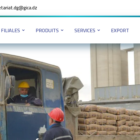
etariat.dg@gica.dz
FILIALES
PRODUITS
SERVICES
EXPORT