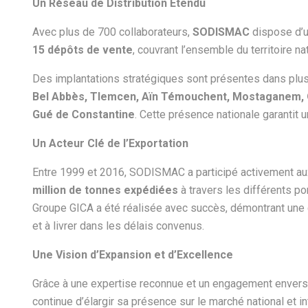
Un Réseau de Distribution Étendu
Avec plus de 700 collaborateurs,
SODISMAC
dispose d’
15 dépôts de vente
, couvrant l’ensemble du territoire na
Des implantations stratégiques sont présentes dans plus
Bel Abbès, Tlemcen, Aïn Témouchent, Mostaganem, Ora
Gué de Constantine
. Cette présence nationale garantit u
Un Acteur Clé de l’Exportation
Entre 1999 et 2016, SODISMAC a participé activement au
million de tonnes expédiées
à travers les différents po
Groupe GICA a été réalisée avec succès, démontrant une 
et à livrer dans les délais convenus.
Une Vision d’Expansion et d’Excellence
Grâce à une expertise reconnue et un engagement envers la q
continue d’élargir sa présence sur le marché national et int