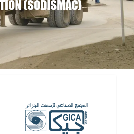
CTION (SODISMAC)