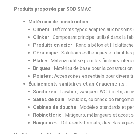
Produits proposés par SODISMAC
Matériaux de construction
:
Ciment
: Différents types adaptés aux besoins 
Clinker
: Composant principal utilisé dans la fab
Produits en acier
: Rond à béton et fil d’attac
Céramique
: Solutions esthétiques et durables
Plâtre
: Matériau utilisé pour les finitions intéri
Briques
: Matériau de base pour la construction 
Pointes
: Accessoires essentiels pour divers tr
Équipements sanitaires et aménagements
:
Sanitaires
: Lavabos, vasques, WC, bidets, acce
Salles de bain
: Meubles, colonnes de rangemen
Cabines de douche
: Modèles standards et pers
Robinetterie
: Mitigeurs, mélangeurs et accesso
Baignoires
: Différents formats, des classique