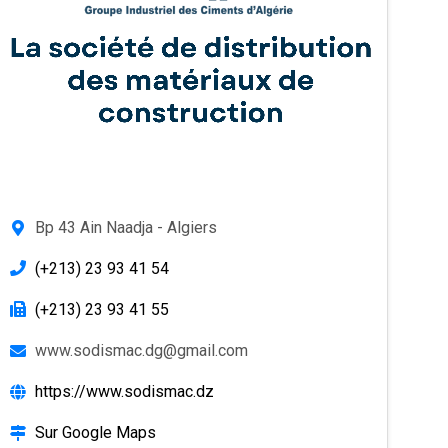
Bp 43 Ain Naadja - Algiers
(+213) 23 93 41 54
(+213) 23 93 41 55
www.sodismac.dg@gmail.com
https://www.sodismac.dz
Sur Google Maps