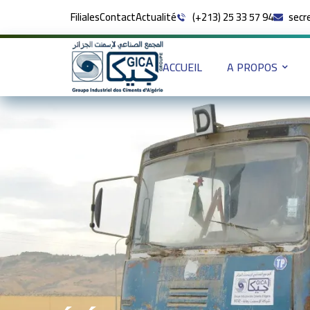
Filiales
Contact
Actualité
(+213) 25 33 57 94
secr
ACCUEIL
A PROPOS