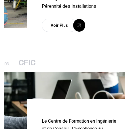
Pérennité des Installations
Voir Plus
CFIC
03.
Le Centre de Formation en Ingénierie
et de Conseil : L'Excellence au