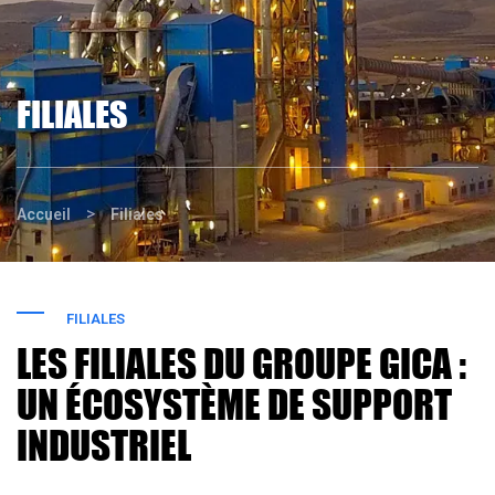
FILIALES
>
Accueil
Filiales
FILIALES
LES FILIALES DU GROUPE GICA :
UN ÉCOSYSTÈME DE SUPPORT
INDUSTRIEL