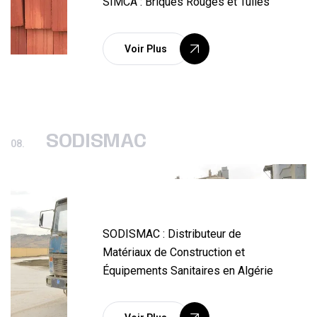
SIMCA : Briques Rouges et Tuiles
Voir Plus
SODISMAC
08.
SODISMAC : Distributeur de
Matériaux de Construction et
Équipements Sanitaires en Algérie