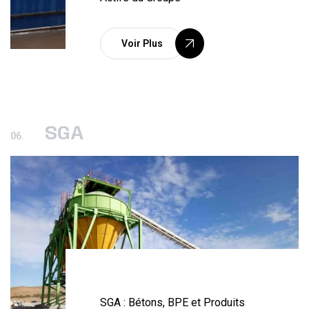
Voir Plus
SGA
06.
SGA : Bétons, BPE et Produits