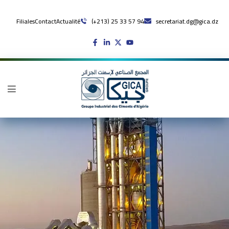
Filiales
Contact
Actualité
(+213) 25 33 57 94
secretariat.dg@gica.dz