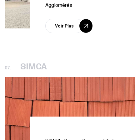
Agglomérés
Voir Plus
SIMCA
07.