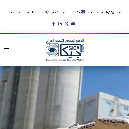
Filiales
Contact
Actualité
(+213) 25 33 57 94
secretariat.dg@gica.dz