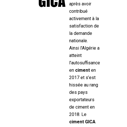
GICA
après avoir
contribué
activement à la
satisfaction de
la demande
nationale.
Ainsi l’Algérie a
atteint
l’autosuffisance
en
ciment
en
2017 et s’est
hissée au rang
des pays
exportateurs
de ciment en
2018. Le
ciment GICA