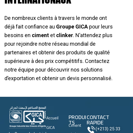
De nombreux clients à travers le monde ont
déjà fait confiance au
Groupe GICA
pour leurs
besoins en
ciment
et
clinker
. N’attendez plus
pour rejoindre notre réseau mondial de
partenaires et obtenir des produits de qualité
supérieure à des prix compétitifs. Contactez
notre équipe pour découvrir nos solutions
d’exportation et obtenir un devis personnalisé.
PRODUI
CONTACT
Accueil
TS
RAPIDE
Ciment
GICA
(+213) 25 33