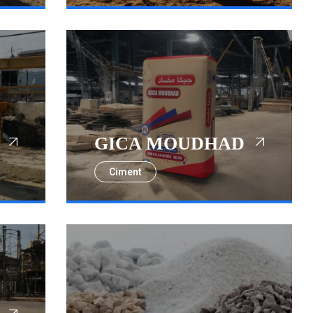
GICA MOUDHAD
Ciment