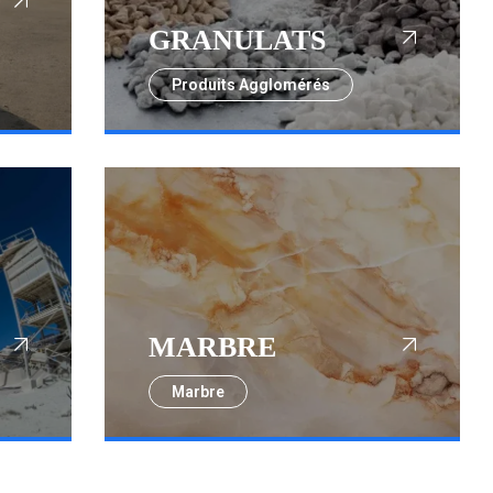
GRANULATS
Produits Agglomérés
MARBRE
Marbre