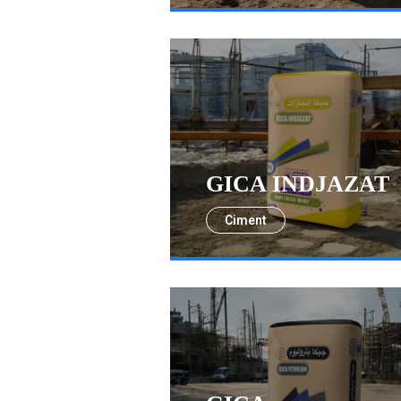
GICA INDJAZAT
Ciment