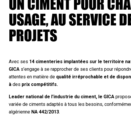
UN CIMENT POUR CH
USAGE, AU SERVICE D
PROJETS
Avec ses
14 cimenteries implantées sur le territoire na
GICA
s’engage à se rapprocher de ses clients pour répondre
attentes en matière de
qualité irréprochable et de dispon
à
des
prix compétitifs.
Leader national de l’industrie du ciment, le GICA
propos
variée de ciments adaptés à tous les besoins, conformémen
algérienne
NA 442/2013
.