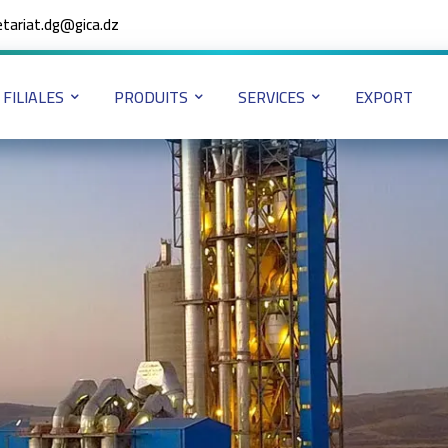
etariat.dg@gica.dz
FILIALES
PRODUITS
SERVICES
EXPORT