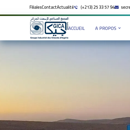
Filiales
Contact
Actualité
(+213) 25 33 57 94
secr
ACCUEIL
A PROPOS