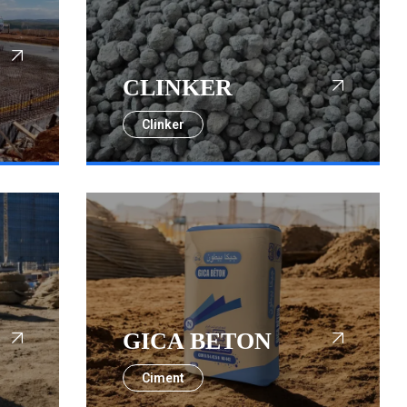
CLINKER
Clinker
GICA BETON
Ciment