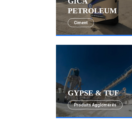
GICA
PETROLEUM
Ciment
GYPSE & TUF
Produits Agglomérés