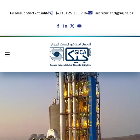
Filiales
Contact
Actualité
(+213) 25 33 57 94
secretariat.dg@gica.dz