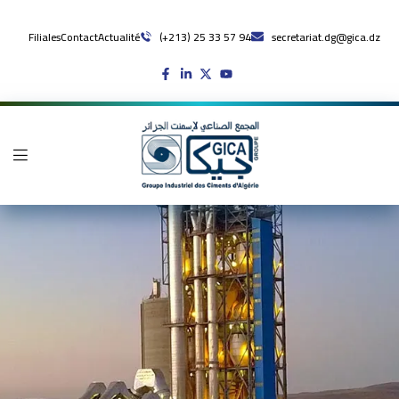
Filiales
Contact
Actualité
(+213) 25 33 57 94
secretariat.dg@gica.dz