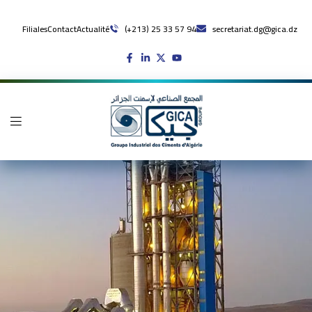
Filiales
Contact
Actualité
(+213) 25 33 57 94
secretariat.dg@gica.dz