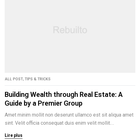
ALL POST
,
TIPS & TRICKS
Building Wealth through Real Estate: A
Guide by a Premier Group
Amet minim mollit non deserunt ullamco est sit aliqua amet
sint. Velit officia consequat duis enim velit mollit.
Exercitation veniam consequat sunt nostrud amet…
Lire plus