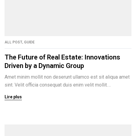
ALL POST
,
GUIDE
The Future of Real Estate: Innovations
Driven by a Dynamic Group
Amet minim mollit non deserunt ullamco est sit aliqua amet
sint. Velit officia consequat duis enim velit mollit.
Exercitation veniam consequat sunt nostrud amet…
Lire plus