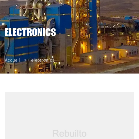
ELECTRONICS
>
Accueil
electronics